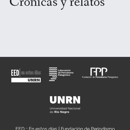
Crónicas y relatos
EED :: En estos días | Fundación de Periodismo