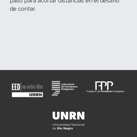
paso para acortar distancias en el desafío
de contar.