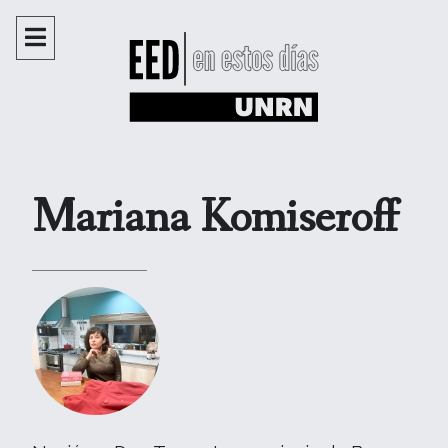
Mariana Komiseroff