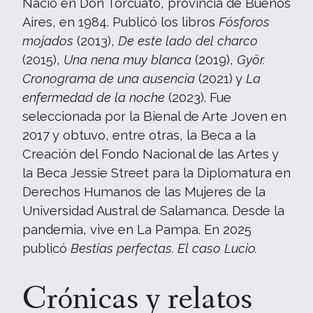
Nació en Don Torcuato, provincia de Buenos
Aires, en 1984. Publicó los libros
Fósforos
mojados
(2013),
De este lado del charco
(2015),
Una nena muy blanca
(2019),
Györ.
Cronograma de una ausencia
(2021) y
La
enfermedad de la noche
(2023). Fue
seleccionada por la Bienal de Arte Joven en
2017 y obtuvo, entre otras, la Beca a la
Creación del Fondo Nacional de las Artes y
la Beca Jessie Street para la Diplomatura en
Derechos Humanos de las Mujeres de la
Universidad Austral de Salamanca. Desde la
pandemia, vive en La Pampa. En 2025
publicó
Bestias perfectas. El caso Lucio.
Crónicas y relatos