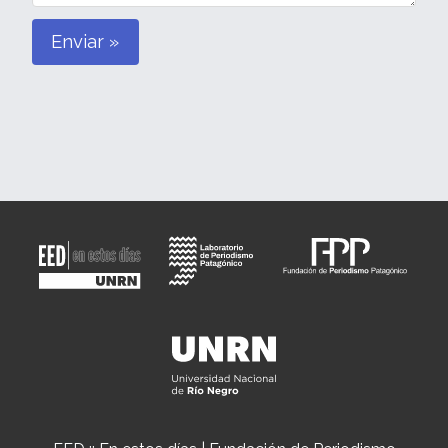
Enviar »