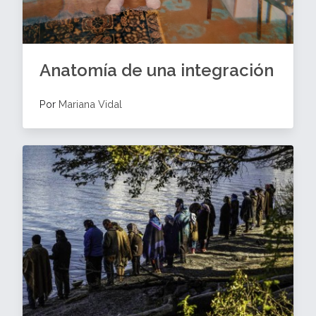
Anatomía de una integración
Por
Mariana Vidal