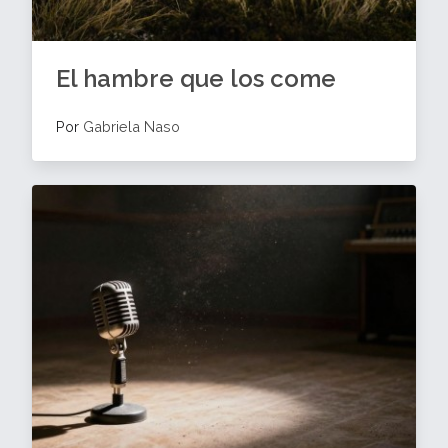
El hambre que los come
Por
Gabriela Naso