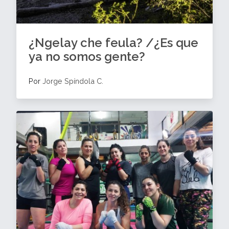
¿Ngelay che feula? /¿Es que
ya no somos gente?
Por
Jorge Spíndola C.