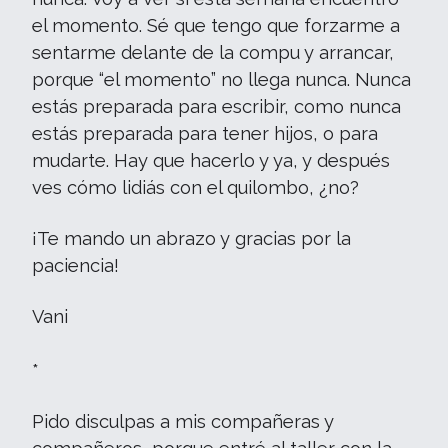
el momento. Sé que tengo que forzarme a
sentarme delante de la compu y arrancar,
porque “el momento” no llega nunca. Nunca
estás preparada para escribir, como nunca
estás preparada para tener hijos, o para
mudarte. Hay que hacerlo y ya, y después
ves cómo lidiás con el quilombo, ¿no?
¡Te mando un abrazo y gracias por la
paciencia!
Vani
*
Pido disculpas a mis compañeras y