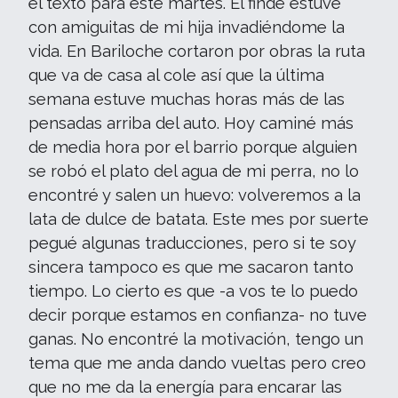
el texto para este martes. El finde estuve
con amiguitas de mi hija invadiéndome la
vida. En Bariloche cortaron por obras la ruta
que va de casa al cole así que la última
semana estuve muchas horas más de las
pensadas arriba del auto. Hoy caminé más
de media hora por el barrio porque alguien
se robó el plato del agua de mi perra, no lo
encontré y salen un huevo: volveremos a la
lata de dulce de batata. Este mes por suerte
pegué algunas traducciones, pero si te soy
sincera tampoco es que me sacaron tanto
tiempo. Lo cierto es que -a vos te lo puedo
decir porque estamos en confianza- no tuve
ganas. No encontré la motivación, tengo un
tema que me anda dando vueltas pero creo
que no me da la energía para encarar las