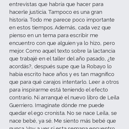
entrevistas que habría que hacer para
hacerle justicia. Tampoco es una gran
historia. Todo me parece poco importante
en estos tiempos. Además, cada vez que
pienso en un tema para escribir me
encuentro con que alguien ya lo hizo, pero
mejor. Como aquel texto sobre la lactancia
que trabajé en el taller del año pasado, ¿te
acordás?, después supe que la Robayo lo
había escrito hace años y es tan magnífico
que para qué carajos intentarlo. Leer a otros
para inspirarme está teniendo el efecto
contrario. Ni arranqué el nuevo libro de Leila
Guerriero. Imaginate dónde me puede
quedar el ego cronista. No se nace Leila, se
nace bebé, ya sé. Me siento más bebé que
nunca. Voy a ver si esta semana encuentro