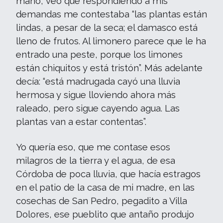
mano, veo que respondiendo a mis
demandas me contestaba “las plantas están
lindas, a pesar de la seca; el damasco está
lleno de frutos. Al limonero parece que le ha
entrado una peste, porque los limones
están chiquitos y está tristón”. Más adelante
decía: “está madrugada cayó una lluvia
hermosa y sigue lloviendo ahora más
raleado, pero sigue cayendo agua. Las
plantas van a estar contentas”.
Yo quería eso, que me contase esos
milagros de la tierra y el agua, de esa
Córdoba de poca lluvia, que hacía estragos
en el patio de la casa de mi madre, en las
cosechas de San Pedro, pegadito a Villa
Dolores, ese pueblito que antaño produjo