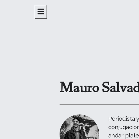
Mauro Salvad
Periodista 
conjugación
andar plate