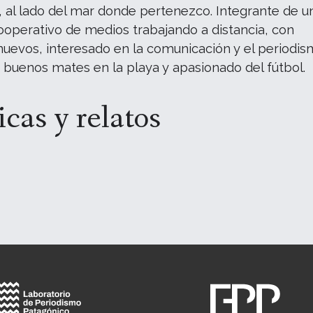
 al lado del mar donde pertenezco. Integrante de u
ooperativo de medios trabajando a distancia, con
uevos, interesado en la comunicación y el periodis
s buenos mates en la playa y apasionado del fútbol.
cas y relatos