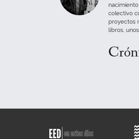
nacimiento,
colectivo c
proyectos n
libros, uno
Cróni