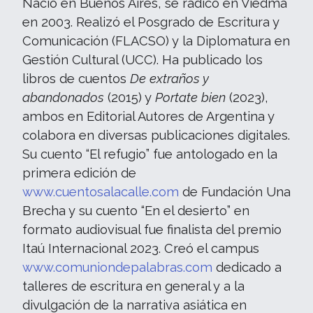
Nació en Buenos Aires, se radicó en Viedma
en 2003. Realizó el Posgrado de Escritura y
Comunicación (FLACSO) y la Diplomatura en
Gestión Cultural (UCC). Ha publicado los
libros de cuentos
De extraños y
abandonados
(2015) y
Portate bien
(2023),
ambos en Editorial Autores de Argentina y
colabora en diversas publicaciones digitales.
Su cuento “El refugio” fue antologado en la
primera edición de
www.cuentosalacalle.com
de Fundación Una
Brecha y su cuento “En el desierto” en
formato audiovisual fue finalista del premio
Itaú Internacional 2023. Creó el campus
www.comuniondepalabras.com
dedicado a
talleres de escritura en general y a la
divulgación de la narrativa asiática en