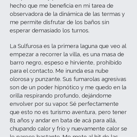
hecho que me beneficia en mi tarea de
observadora de la dinámica de las termas y
me permite disfrutar de los baños sin
esperar demasiado los turnos.
La Sulfurosa es la primera laguna que veo al
empezar a recorrer la villa, es una masa de
barro negro, espeso e hirviente, prohibido
para el contacto. Me inunda esa nube
olorosa y punzante. Sus fumarolas agresivas
son de un poder hipnótico y me quedo en la
orilla respirando profundo, dejándome
envolver por su vapor. Sé perfectamente
que esto no es turismo aventura, pero tener
81 años y andar en bata de acá para allá,
chupando calor y frío y nuevamente calor se
le parece bastante. Me meto al hit de las