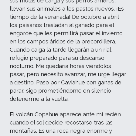
sus mulas de carga y sus perros arrieros,
llevan sus animales a los pastos nuevos. ¡Es
tiempo de la veranada! De octubre a abril
los paisanos trasladan al ganado para el
engorde que les permitirá pasar el invierno
en los campos áridos de la precordillera.
Cuando caiga la tarde llegarán a un rial,
refugio preparado para su descanso
nocturno. Me quedaría horas viéndolos
pasar, pero necesito avanzar, me urge llegar
a destino. Paso por Caviahue con ganas de
parar, sigo prometiéndome en silencio
detenerme a la vuelta.
El volcán Copahue aparece ante mí recién
cuando el sol decide recostarse tras las
montañas. Es una roca negra enorme y