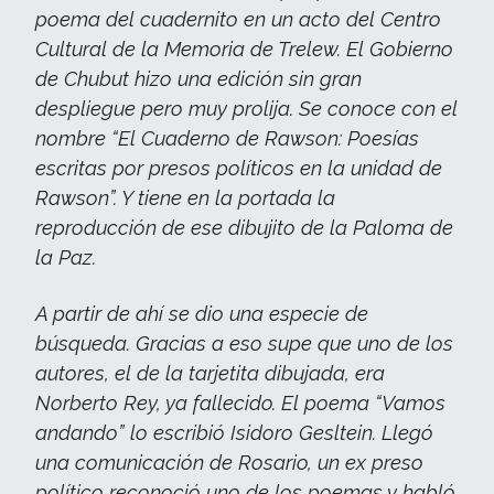
poema del cuadernito en un acto del Centro
Cultural de la Memoria de Trelew. El Gobierno
de Chubut hizo una edición sin gran
despliegue pero muy prolija. Se conoce con el
nombre “El Cuaderno de Rawson: Poesías
escritas por presos políticos en la unidad de
Rawson”. Y tiene en la portada la
reproducción de ese dibujito de la Paloma de
la Paz.
A partir de ahí se dio una especie de
búsqueda. Gracias a eso supe que uno de los
autores, el de la tarjetita dibujada, era
Norberto Rey, ya fallecido. El poema “Vamos
andando” lo escribió Isidoro Gesltein. Llegó
una comunicación de Rosario, un ex preso
político reconoció uno de los poemas y habló