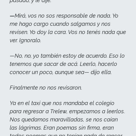
pasado, y le dije:
—
Mirá, vos no sos responsable de nada. Yo
me hago cargo cuando salgamos y nos
revisen. Yo doy la cara. Vos no tenés nada que
ver. Ignoralo.
—No, no, yo también estoy de acuerdo. Eso lo
tenemos que sacar de acá. Leerlo, hacerlo
conocer un poco, aunque sea— dijo ella.
Finalmente no nos revisaron.
Ya en el taxi que nos mandaba el colegio
para regresar a Trelew, empezamos a leerlos.
Nos quedamos maravilladas, se nos caían
las lágrimas. Eran poemas sin firma, eran
todos poemas que no tenían nada de rencor,