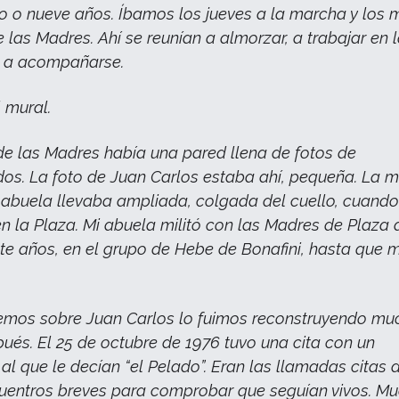
o o nueve años. Íbamos los jueves a la marcha y los 
 las Madres. Ahí se reunían a almorzar, a trabajar en 
y a acompañarse.
 mural.
de las Madres había una pared llena de fotos de
os. La foto de Juan Carlos estaba ahí, pequeña. La 
 abuela llevaba ampliada, colgada del cuello, cuand
 la Plaza. Mi abuela militó con las Madres de Plaza 
e años, en el grupo de Hebe de Bonafini, hasta que m
emos sobre Juan Carlos lo fuimos reconstruyendo mu
ués. El 25 de octubre de 1976 tuvo una cita con un
l que le decían “el Pelado”. Eran las llamadas citas 
cuentros breves para comprobar que seguían vivos. M