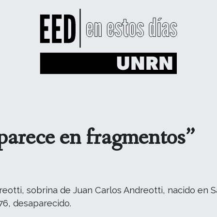
aparece en fragmentos”
otti, sobrina de Juan Carlos Andreotti, nacido en 
76, desaparecido.