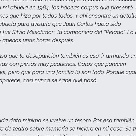
 mi abuela en 1984, los hábeas corpus que presentó, 
nes que hizo por todos lados. Y ahí encontré un detall
abuela para avisarle que Juan Carlos había sido
 fue Silvia Meschman, la compañera del “Pelado”. La
o apenas unas horas después.
nso que la desaparición también es eso: ir armando u
as con piezas muy pequeñas. Datos que parecen
ntes, pero que para una familia lo son todo. Porque cu
aparece, casi nunca se sabe qué pasó.
da dato mínimo se vuelve un tesoro. Por eso también
a de teatro sobre memoria se hiciera en mi casa. Se t