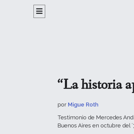
“La historia 
por
Migue Roth
Testimonio de Mercedes Andre
Buenos Aires en octubre del ´