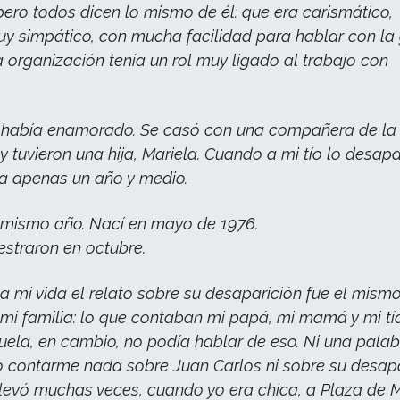
pero todos dicen lo mismo de él: que era carismático,
uy simpático, con mucha facilidad para hablar con la 
a organización tenía un rol muy ligado al trabajo con
.
 había enamorado. Se casó con una compañera de la
y tuvieron una hija, Mariela. Cuando a mi tío lo desap
ía apenas un año y medio.
 mismo año. Nací en mayo de 1976.
estraron en octubre.
a mi vida el relato sobre su desaparición fue el mism
mi familia: lo que contaban mi papá, mi mamá y mi tí
uela, en cambio, no podía hablar de eso. Ni una palab
contarme nada sobre Juan Carlos ni sobre su desapa
llevó muchas veces, cuando yo era chica, a Plaza de 