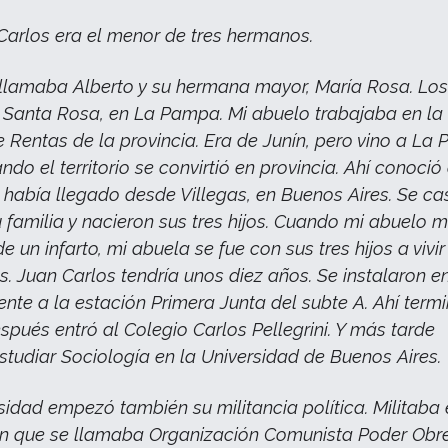
 Carlos era el menor de tres hermanos.
llamaba Alberto y su hermana mayor, María Rosa. Los
 Santa Rosa, en La Pampa. Mi abuelo trabajaba en la
e Rentas de la provincia. Era de Junín, pero vino a La
ndo el territorio se convirtió en provincia. Ahí conoció
 había llegado desde Villegas, en Buenos Aires. Se ca
 familia y nacieron sus tres hijos. Cuando mi abuelo m
e un infarto, mi abuela se fue con sus tres hijos a vivir
s. Juan Carlos tendría unos diez años. Se instalaron e
rente a la estación Primera Junta del subte A. Ahí term
espués entró al Colegio Carlos Pellegrini. Y más tarde
tudiar Sociología en la Universidad de Buenos Aires.
rsidad empezó también su militancia política. Militaba
n que se llamaba Organización Comunista Poder Obre