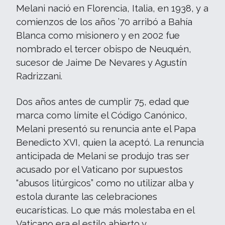
Melani nació en Florencia, Italia, en 1938, y a
comienzos de los años ’70 arribó a Bahía
Blanca como misionero y en 2002 fue
nombrado el tercer obispo de Neuquén,
sucesor de Jaime De Nevares y Agustín
Radrizzani.
Dos años antes de cumplir 75, edad que
marca como límite el Código Canónico,
Melani presentó su renuncia ante el Papa
Benedicto XVI, quien la aceptó. La renuncia
anticipada de Melani se produjo tras ser
acusado por el Vaticano por supuestos
“abusos litúrgicos” como no utilizar alba y
estola durante las celebraciones
eucarísticas. Lo que más molestaba en el
Vaticano era el estilo abierto y