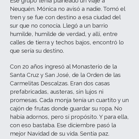
Ese grupo tenía planeado un viaje a
Neuquén. Mónica no avisó a nadie. Tomó el
tren y se fue con destino a esa ciudad del
sur que no conocía. Llegó a un barrio
humilde, humilde de verdad, y allí, entre
calles de tierra y techos bajos, encontró lo
que sería su destino.
Con 20 años ingresó al Monasterio de la
Santa Cruz y San José, de la Orden de las
Carmelitas Descalzas. Eran dos casas
prefabricadas, austeras, sin lujos ni
promesas. Cada monja tenía un cuartito y un
cajón de frutas donde guardar su ropa. No
había adornos, pero sí propósito. Y para ella,
con eso bastaba. Ese diciembre pasó la
mejor Navidad de su vida. Sentía paz.