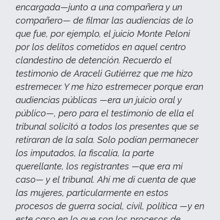
encargada—junto a una compañera y un
compañero— de filmar las audiencias de lo
que fue, por ejemplo, el juicio Monte Peloni
por los delitos cometidos en aquel centro
clandestino de detención. Recuerdo el
testimonio de Araceli Gutiérrez que me hizo
estremecer. Y me hizo estremecer porque eran
audiencias públicas —era un juicio oral y
público—, pero para el testimonio de ella el
tribunal solicitó a todos los presentes que se
retiraran de la sala. Solo podían permanecer
los imputados, la fiscalía, la parte
querellante, los registrantes —que era mi
caso— y el tribunal. Ahí me di cuenta de que
las mujeres, particularmente en estos
procesos de guerra social, civil, política —y en
este caso en lo que son los procesos de