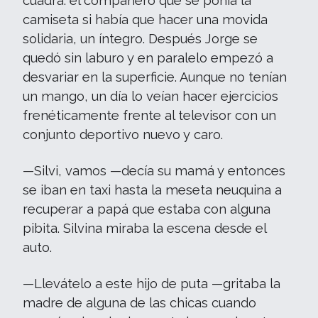
cuadra: el compañero que se ponía la
camiseta si había que hacer una movida
solidaria, un íntegro. Después Jorge se
quedó sin laburo y en paralelo empezó a
desvariar en la superficie. Aunque no tenían
un mango, un día lo veían hacer ejercicios
frenéticamente frente al televisor con un
conjunto deportivo nuevo y caro.
—Silvi, vamos —decía su mamá y entonces
se iban en taxi hasta la meseta neuquina a
recuperar a papá que estaba con alguna
pibita. Silvina miraba la escena desde el
auto.
—Llevátelo a este hijo de puta —gritaba la
madre de alguna de las chicas cuando