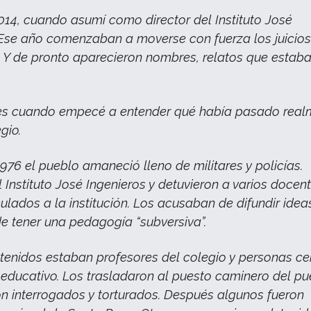
014, cuando asumí como director del Instituto José
 Ese año comenzaban a moverse con fuerza los juicios
 Y de pronto aparecieron nombres, relatos que estaba
es cuando empecé a entender qué había pasado real
gio.
1976 el pueblo amaneció lleno de militares y policías.
 Instituto José Ingenieros y detuvieron a varios docent
culados a la institución. Los acusaban de difundir idea
de tener una pedagogía “subversiva”.
etenidos estaban profesores del colegio y personas c
 educativo. Los trasladaron al puesto caminero del pu
n interrogados y torturados. Después algunos fueron