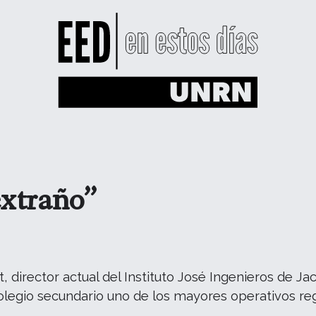
extraño”
director actual del Instituto José Ingenieros de Jac
olegio secundario uno de los mayores operativos r