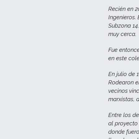
Recién en 2
Ingenieros.
Subzona 14.
muy cerca.
Fue entonc
en este cole
En julio de 
Rodearon el
vecinos vin
marxistas, 
Entre los d
al proyecto
donde fuero