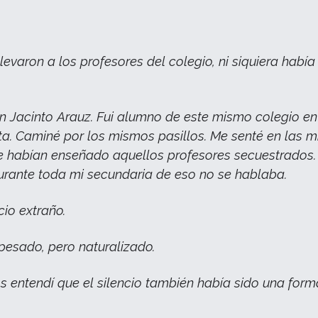
levaron a los profesores del colegio, ni siquiera había
en Jacinto Arauz. Fui alumno de este mismo colegio en
a. Caminé por los mismos pasillos. Me senté en las 
 habían enseñado aquellos profesores secuestrados. 
rante toda mi secundaria de eso no se hablaba.
cio extraño.
 pesado, pero naturalizado.
s entendí que el silencio también había sido una for