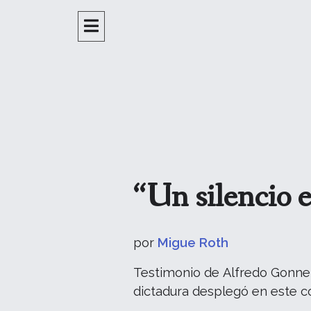
“Un silencio 
por
Migue Roth
Testimonio de Alfredo Gonnet, 
dictadura desplegó en este c