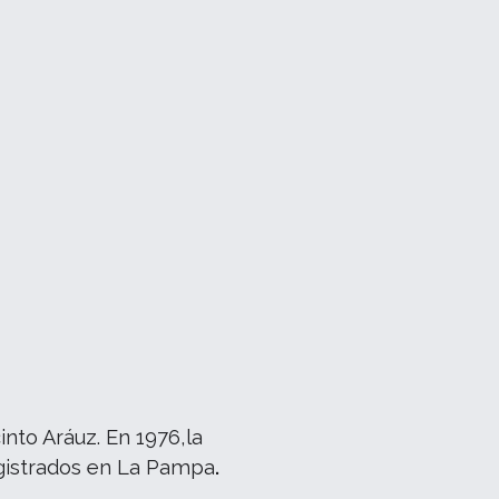
into Aráuz. En 1976,la
egistrados en La Pampa
.