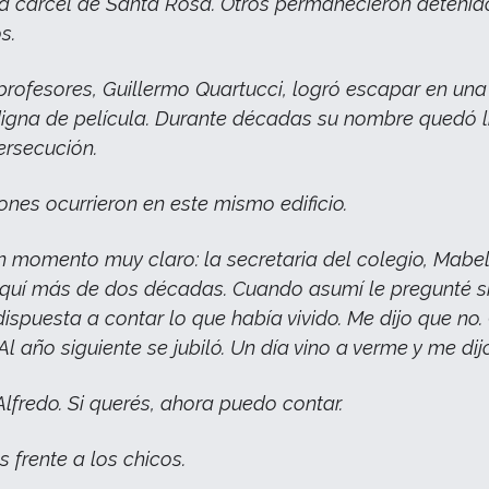
la cárcel de Santa Rosa. Otros permanecieron detenid
s.
profesores, Guillermo Quartucci, logró escapar en una
igna de película. Durante décadas su nombre quedó 
ersecución.
ones ocurrieron en este mismo edificio.
 momento muy claro: la secretaria del colegio, Mabel
quí más de dos décadas. Cuando asumí le pregunté s
dispuesta a contar lo que había vivido. Me dijo que no.
Al año siguiente se jubiló. Un día vino a verme y me dij
Alfredo. Si querés, ahora puedo contar.
 frente a los chicos.