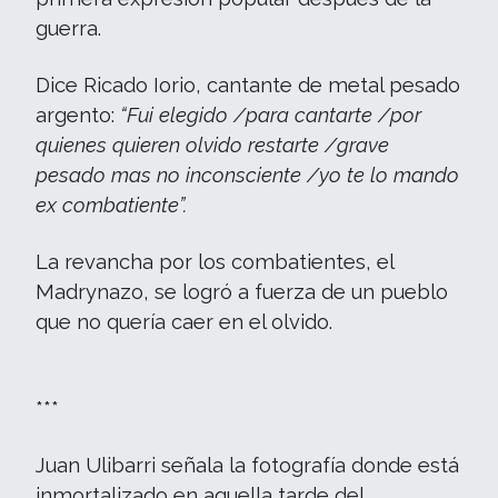
guerra.
Dice Ricado Iorio, cantante de metal pesado
argento:
“Fui elegido /para cantarte /por
quienes quieren olvido restarte /grave
pesado mas no inconsciente /yo te lo mando
ex combatiente”.
La revancha por los combatientes, el
Madrynazo, se logró a fuerza de un pueblo
que no quería caer en el olvido.
***
Juan Ulibarri señala la fotografía donde está
inmortalizado en aquella tarde del